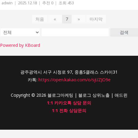
adwin
|
2025.12.18
|
추천 0
|
조회 453
처음
«
7
»
마지막
검색
Powered by KBoard
광주광역시 서구 시청로 97, 중흥S클래스 스카이31
카톡:
https://open.kakao.com/o/sjUZJO9e
Copyright © 2026 블로그마케팅 | 블로그 상위노출 | 애드윈
1:1 카카오톡 상담 문의
1:1 전화 상담문의