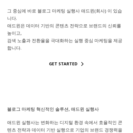
그 중심에 바로 블로그 마케팅 실행사 애드윈(회사) 이 있습
니다.
애드윈은 데이터 기반의 콘텐츠 전략으로 브랜드의 신뢰를
높이고,
검색 노출과 전환율을 극대화하는 실행 중심 마케팅을 제공
합니다.
GET STARTED
블로그 마케팅 혁신적인 솔루션, 애드윈 실행사
애드윈 실행사는 변화하는 디지털 환경 속에서 효율적인 콘
텐츠 전략과 데이터 기반 실행으로 기업의 브랜드 경쟁력을