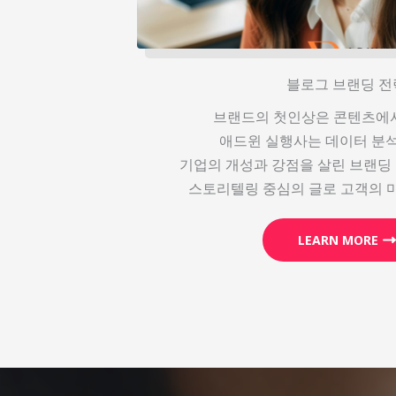
블로그 브랜딩 전
브랜드의 첫인상은 콘텐츠에서
애드윈 실행사는 데이터 분
기업의 개성과 강점을 살린 브랜딩
스토리텔링 중심의 글로 고객의 
LEARN MORE