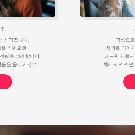
략
 시작됩니다.
작성으로
석을 기반으로
성과로 이어지
 전략을 설계합니다.
애드윈 실행사는
마음을 움직이세요.
체계적으로 분