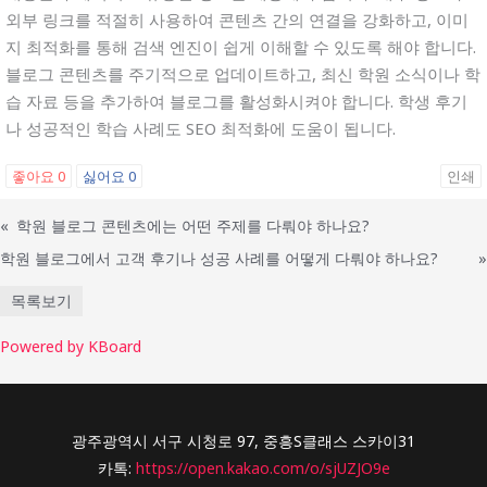
외부 링크를 적절히 사용하여 콘텐츠 간의 연결을 강화하고, 이미
지 최적화를 통해 검색 엔진이 쉽게 이해할 수 있도록 해야 합니다.
블로그 콘텐츠를 주기적으로 업데이트하고, 최신 학원 소식이나 학
습 자료 등을 추가하여 블로그를 활성화시켜야 합니다. 학생 후기
나 성공적인 학습 사례도 SEO 최적화에 도움이 됩니다.
좋아요
0
싫어요
0
인쇄
«
학원 블로그 콘텐츠에는 어떤 주제를 다뤄야 하나요?
학원 블로그에서 고객 후기나 성공 사례를 어떻게 다뤄야 하나요?
»
목록보기
Powered by KBoard
광주광역시 서구 시청로 97, 중흥S클래스 스카이31
카톡:
https://open.kakao.com/o/sjUZJO9e