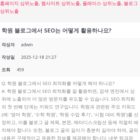
홈페이지 상위노출
,
웹사이트 상위노출
,
플레이스 상위노출
,
블로그
상위노출
학원 블로그에서 SEO는 어떻게 활용하나요?
작성자
adwin
작성일
2025-12-18 21:27
조회
459
Q: 학원 블로그에서 SEO 최적화를 어떻게 해야 하나요?
A: 학원 블로그에서 SEO 최적화를 잘 활용하면, 검색 엔진에서 상
위에 노출되어 더 많은 방문자를 유도할 수 있습니다. SEO 최적화
의 첫 번째 단계는 키워드 연구입니다. 학원과 관련된 주요 키워드
(예: ‘영어 학원’, ‘수학 학원’, ‘학원 수업 후기’, ‘시험 대비 학원’)를 선
정하고, 이를 블로그 글 제목, 본문, 메타디스크립션 등에 적절히 배
치해야 합니다. 또한, 블로그 글의 길이가 충분히 길어야 하며, 글의
내용은 구체적이고 유용한 정보를 제공해야 합니다. 내부 링크와