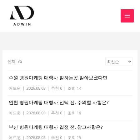
콘
텐
츠
로
건
너
뛰
기
전체 76
수원 병원마케팅 대행사 잘하는곳 알아보셨다면
애드윈
|
2026.08.03
|
추천 0
|
조회 14
인천 병원마케팅 대행사 선택 전, 주의할 사항은?
애드윈
|
2026.08.03
|
추천 0
|
조회 16
부산 병원마케팅 대행사 결정 전, 참고사항은?
애드윈
|
2026.08.03
|
추천 0
|
조회 15