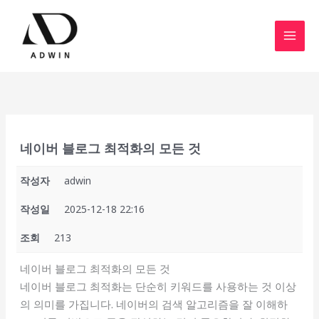
콘
텐
츠
로
건
너
뛰
기
네이버 블로그 최적화의 모든 것
작성자
adwin
작성일
2025-12-18 22:16
조회
213
네이버 블로그 최적화의 모든 것
네이버 블로그 최적화는 단순히 키워드를 사용하는 것 이상
의 의미를 가집니다. 네이버의 검색 알고리즘을 잘 이해하